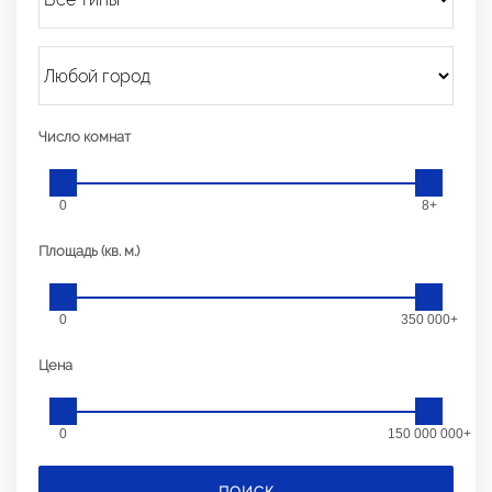
Число комнат
0
8+
Площадь (кв. м.)
0
350 000+
Цена
0
150 000 000+
ПОИСК