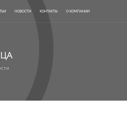
ТЬИ
НОВОСТИ
КОНТАКТЫ
О КОМПАНИИ
ИЦА
ости