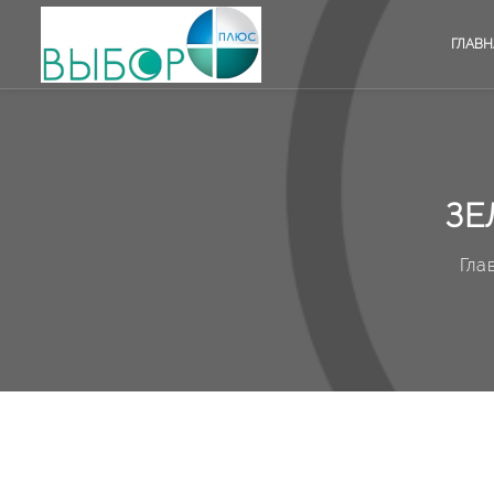
ГЛАВН
ЗЕ
Гла