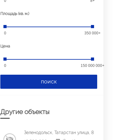
0
8+
Площадь (кв. м.)
0
350 000+
Цена
0
150 000 000+
ПОИСК
Другие объекты
Зеленодольск, Татарстан улица, 8