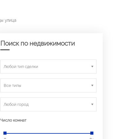
ды улица
Поиск по недвижимости
Любой тип сделки
Все типы
Любой город
Число комнат