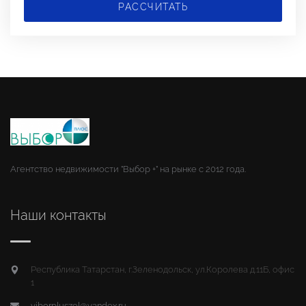
РАССЧИТАТЬ
Агентство недвижимости "Выбор +" на рынке с 2012 года.
Наши контакты
Республика Татарстан, г.Зеленодольск, ул.Королева д.11Б, офис
1
viborpluszel@yandex.ru