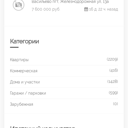
Васильево пгт, Железнодорожная ул, 13а
7 600 000 руб.
16 д. 22 ч. назад
Категории
(2209)
Квартиры
(416)
Коммерческая
(1428)
Дома и участки
(599)
Гаражи / парковки
(0)
Зарубежная