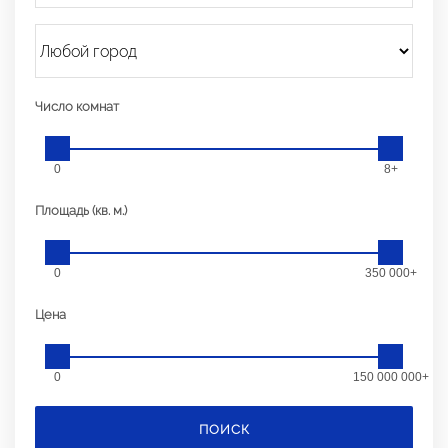
Число комнат
0
8+
Площадь (кв. м.)
0
350 000+
Цена
0
150 000 000+
ПОИСК