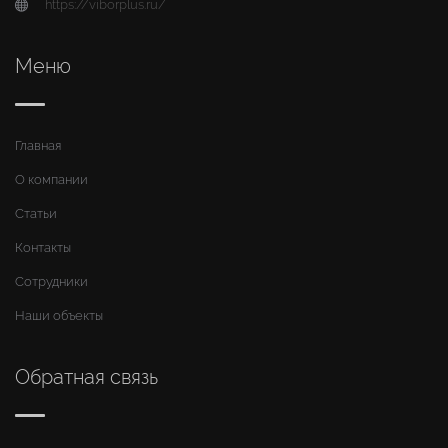
https://viborplus.ru/
Меню
Главная
О компании
Статьи
Контакты
Сотрудники
Наши объекты
Обратная связь