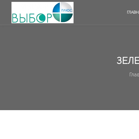
ГЛАВН
ЗЕЛ
Гла