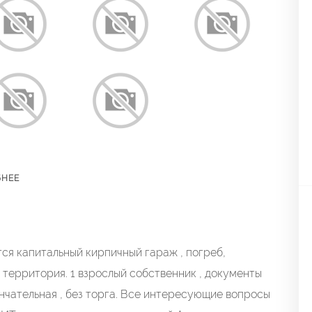
БНЕЕ
тся капитальный кирпичный гараж , погреб,
 территория. 1 взрослый собственник , документы
ончательная , без торга. Все интересующие вопросы