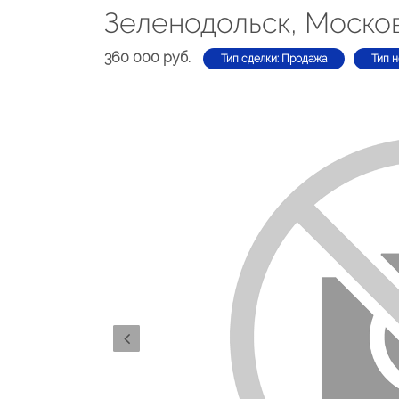
Зеленодольск, Моско
360 000 руб.
Тип сделки: Продажа
Тип 