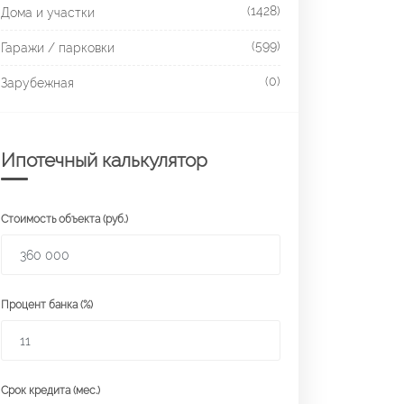
(1428)
Дома и участки
(599)
Гаражи / парковки
(0)
Зарубежная
Ипотечный калькулятор
Стоимость объекта (руб.)
Процент банка (%)
Срок кредита (мес.)