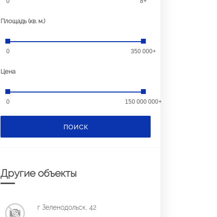
0
8+
Площадь (кв. м.)
0
350 000+
Цена
0
150 000 000+
ПОИСК
Другие объекты
г Зеленодольск, 42