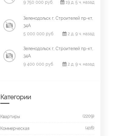
9 750 000 руб.
19 д. 5 ч. назад
Зеленодольск г, Строителей пр-кт,
34А
5 000 000 руб.
2 д. 9 ч. назад
Зеленодольск г, Строителей пр-кт,
34А
9 400 000 руб.
2 д. 9 ч. назад
Категории
(2209)
Квартиры
(416)
Коммерческая