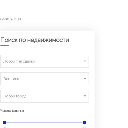
вская улица
Поиск по недвижимости
Любой тип сделки
Все типы
Любой город
Число комнат