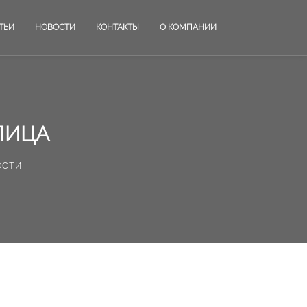
ТЬИ
НОВОСТИ
КОНТАКТЫ
О КОМПАНИИ
ЛИЦА
ости