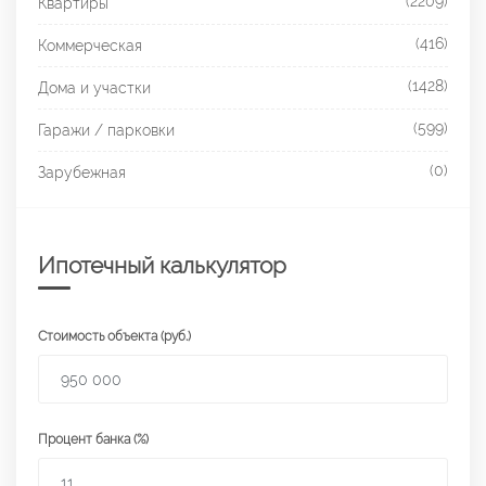
(2209)
Квартиры
(416)
Коммерческая
(1428)
Дома и участки
(599)
Гаражи / парковки
(0)
Зарубежная
Ипотечный калькулятор
Стоимость объекта (руб.)
Процент банка (%)