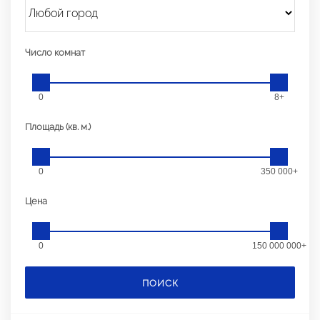
Число комнат
0
8+
Площадь (кв. м.)
0
350 000+
Цена
0
150 000 000+
ПОИСК