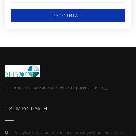
РАССЧИТАТЬ
Агентство недвижимости "Выбор +" на рынке с 2012 года.
Наши контакты
Республика Татарстан, г.Зеленодольск, ул.Королева д.11Б, офис