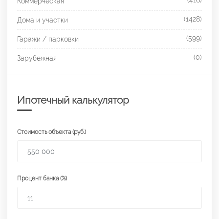
(416)
Коммерческая
(1428)
Дома и участки
(599)
Гаражи / парковки
(0)
Зарубежная
Ипотечный калькулятор
Стоимость объекта (руб.)
Процент банка (%)