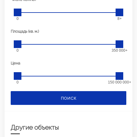
0
8+
Площадь (кв. м.)
0
350 000+
Цена
0
150 000 000+
ПОИСК
Другие объекты