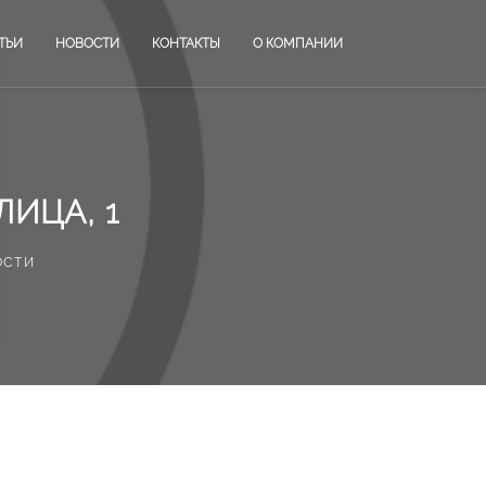
ТЬИ
НОВОСТИ
КОНТАКТЫ
О КОМПАНИИ
ИЦА, 1
ости