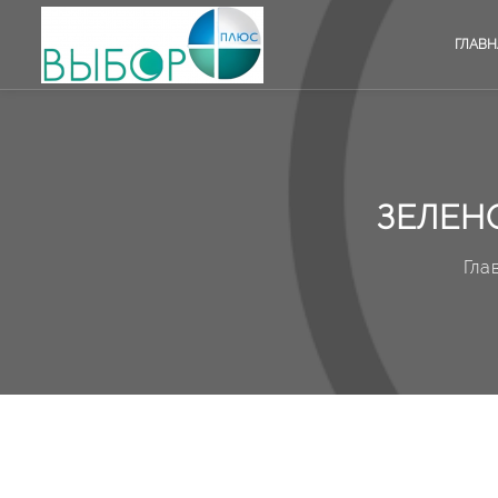
ГЛАВН
ЗЕЛЕН
Гла