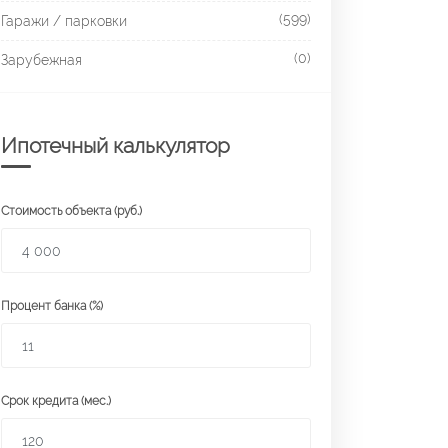
(599)
Гаражи / парковки
(0)
Зарубежная
Ипотечный калькулятор
Стоимость объекта (руб.)
Процент банка (%)
Срок кредита (мес.)