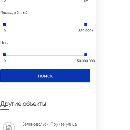
0
8+
Площадь (кв. м.)
0
350 000+
Цена
0
150 000 000+
ПОИСК
Другие объекты
Зеленодольск, Фрунзе улица