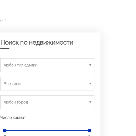
а, 1
Поиск по недвижимости
Любой тип сделки
Все типы
Любой город
Число комнат