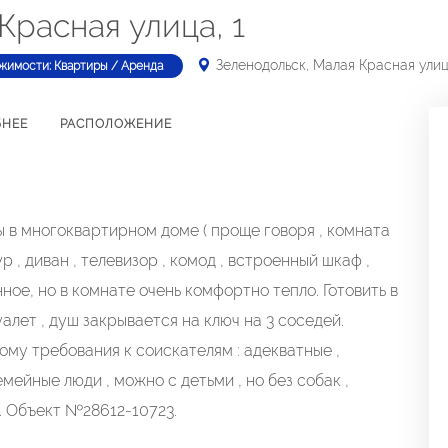
Красная улица, 1
Зеленодольск, Малая Красная улиц
жимости: Квартиры / Аренда
БНЕЕ
РАСПОЛОЖЕНИЕ
 в многоквартирном доме ( проще говоря , комната
р , диван , телевизор , комод , встроенный шкаф ,
ное, но в комнате очень комфортно тепло. Готовить в
алет , душ закрывается на ключ на 3 соседей.
ому требования к соискателям : адекватные ,
мейные люди , можно с детьми , но без собак ,
. Объект №28612-10723.