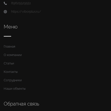
89625529551
https://viborplus.ru/
Меню
Главная
О компании
Статьи
Контакты
Сотрудники
Наши объекты
Обратная связь