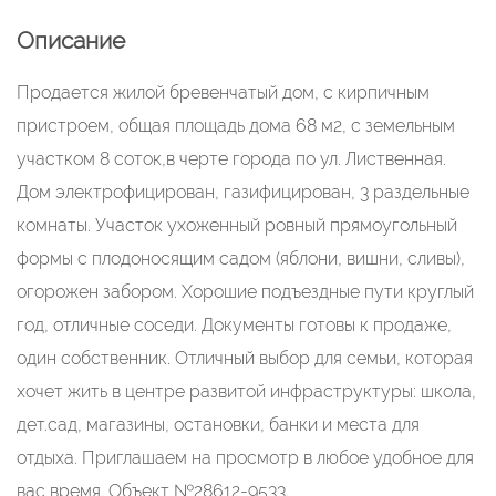
Описание
Продается жилой бревенчатый дом, с кирпичным
пристроем, общая площадь дома 68 м2, с земельным
участком 8 соток,в черте города по ул. Лиственная.
Дом электрофицирован, газифицирован, 3 раздельные
комнаты. Участок ухоженный ровный прямоугольный
формы с плодоносящим садом (яблони, вишни, сливы),
огорожен забором. Хорошие подъездные пути круглый
год, отличные соседи. Документы готовы к продаже,
один собственник. Отличный выбор для семьи, которая
хочет жить в центре развитой инфраструктуры: школа,
дет.сад, магазины, остановки, банки и места для
отдыха. Приглашаем на просмотр в любое удобное для
вас время. Объект №28612-9533.