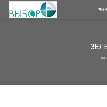
ГЛАВН
ЗЕЛ
Гла