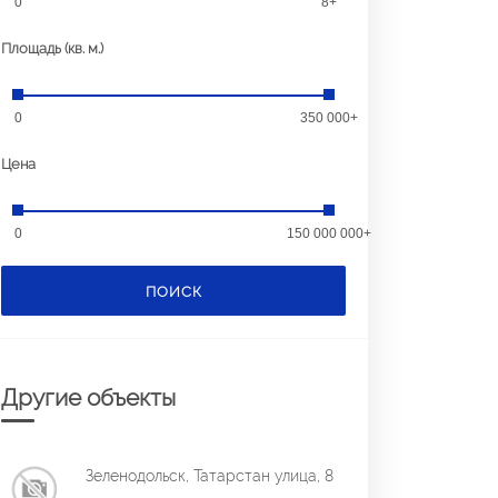
0
8+
Площадь (кв. м.)
0
350 000+
Цена
0
150 000 000+
ПОИСК
Другие объекты
Зеленодольск, Татарстан улица, 8