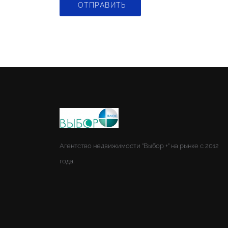
ОТПРАВИТЬ
Агентство недвижимости "Выбор +" на рынке с 2012
года.