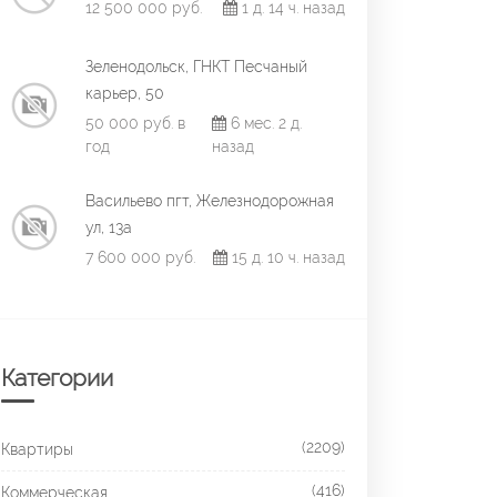
12 500 000 руб.
1 д. 14 ч. назад
Зеленодольск, ГНКТ Песчаный
карьер, 50
50 000 руб. в
6 мес. 2 д.
год
назад
Васильево пгт, Железнодорожная
ул, 13а
7 600 000 руб.
15 д. 10 ч. назад
Категории
(2209)
Квартиры
(416)
Коммерческая