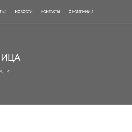
ТЬИ
НОВОСТИ
КОНТАКТЫ
О КОМПАНИИ
ЛИЦА
ости