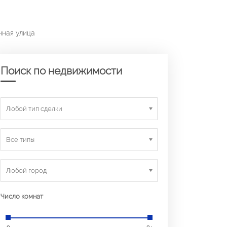
нная улица
Поиск по недвижимости
Любой тип сделки
Все типы
Любой город
Число комнат