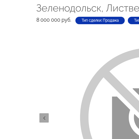
Зеленодольск, Листв
8 000 000 руб.
Тип сделки: Продажа
Ти