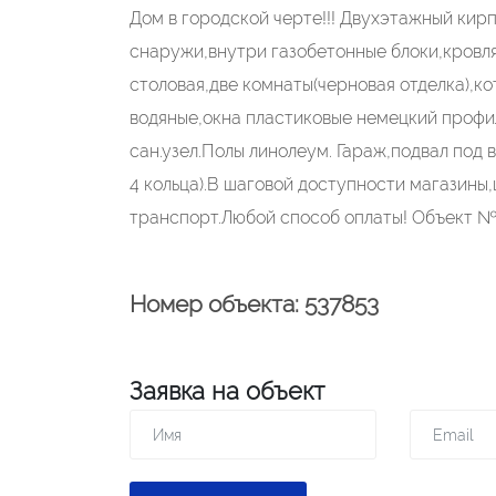
Дом в городской черте!!! Двухэтажный кирп
снаружи,внутри газобетонные блоки,кровля 
столовая,две комнаты(черновая отделка),ко
водяные,окна пластиковые немецкий профиль
сан.узел.Полы линолеум. Гараж,подвал под 
4 кольца).В шаговой доступности магазины
транспорт.Любой способ оплаты! Объект №
Номер объекта: 537853
Заявка на объект