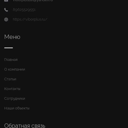
89625529551
https://viborplus.ru/
Меню
Главная
О компании
Статьи
Контакты
Сотрудники
Наши объекты
Обратная связь