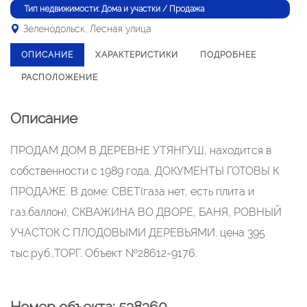
Тип недвижимости: Дома и участки / Продажа
Зеленодольск, Лесная улица
ОПИСАНИЕ
ХАРАКТЕРИСТИКИ
ПОДРОБНЕЕ
РАСПОЛОЖЕНИЕ
Описание
ПРОДАМ ДОМ В ДЕРЕВНЕ УТЯНГУШ, находится в
собственности с 1989 года, ДОКУМЕНТЫ ГОТОВЫ К
ПРОДАЖЕ. В доме: СВЕТ(газа нет, есть плита и
газ.баллон), СКВАЖИНА ВО ДВОРЕ, БАНЯ, РОВНЫЙ
УЧАСТОК С ПЛОДОВЫМИ ДЕРЕВЬЯМИ. цена 395
тыс.руб.,ТОРГ. Объект №28612-9176.
Номер объекта: 538360