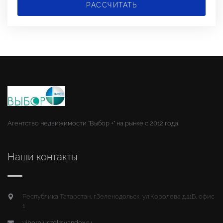
РАССЧИТАТЬ
Агентство недвижимости "Выбор +" на рынке с 2012 года.
Наши контакты
Республика Татарстан, г.Зеленодольск, ул.Королева д.11Б, офис
1
viborpluszel@yandex.ru