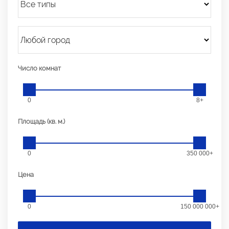
Число комнат
0
8+
Площадь (кв. м.)
0
350 000+
Цена
0
150 000 000+