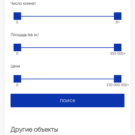
Число комнат
0
8+
Площадь (кв. м.)
0
350 000+
Цена
0
150 000 000+
ПОИСК
Другие объекты