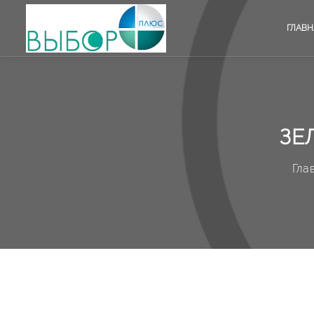
ГЛАВН
ЗЕ
Гла