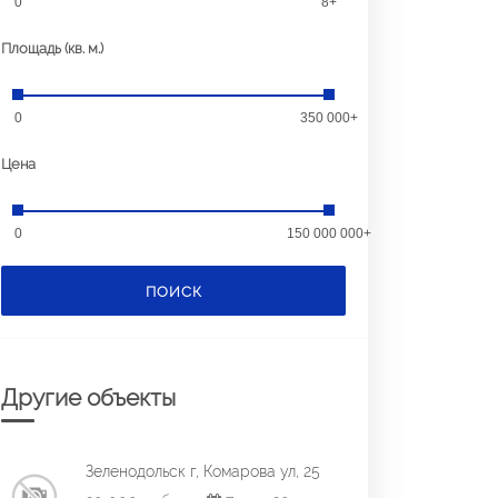
0
8+
Площадь (кв. м.)
0
350 000+
Цена
0
150 000 000+
ПОИСК
Другие объекты
Зеленодольск г, Комарова ул, 25