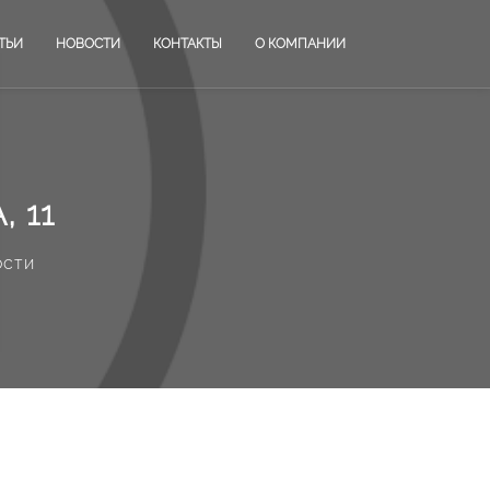
ТЬИ
НОВОСТИ
КОНТАКТЫ
О КОМПАНИИ
 11
ости