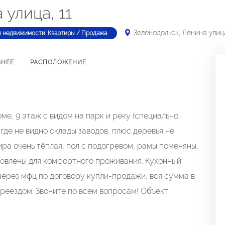
 улица, 11
Зеленодольск, Ленина улица
п недвижимости: Квартиры / Продажа
БНЕЕ
РАСПОЛОЖЕНИЕ
ме, 9 этаж с видом на парк и реку (специально
де не видно склады заводов, плюс деревья не
ира очень тёплая, пол с подогревом, рамы поменяны,
овлены для комфортного проживания. Кухонный
через мфц по договору купли-продажи, вся сумма в
ереездом. Звоните по всем вопросам! Объект