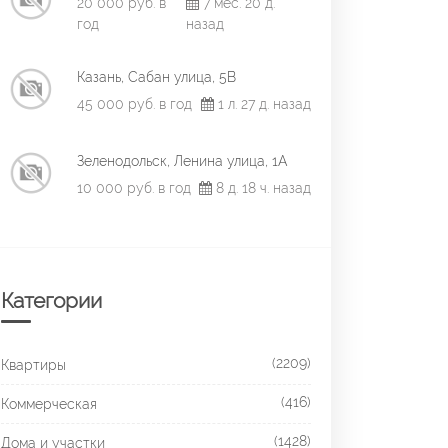
20 000 руб. в
7 мес. 20 д.
год
назад
Казань, Сабан улица, 5В
45 000 руб. в год
1 л. 27 д. назад
Зеленодольск, Ленина улица, 1А
10 000 руб. в год
8 д. 18 ч. назад
Категории
(2209)
Квартиры
(416)
Коммерческая
(1428)
Дома и участки