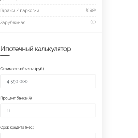
(599)
Гаражи / парковки
(0)
Зарубежная
Ипотечный калькулятор
Стоимость объекта (руб.)
Процент банка (%)
Срок кредита (мес.)