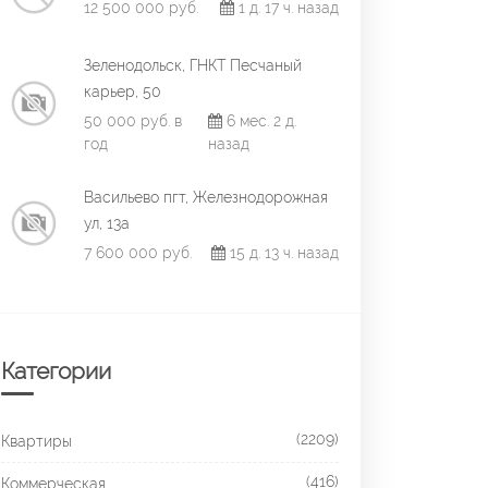
12 500 000 руб.
1 д. 17 ч. назад
Зеленодольск, ГНКТ Песчаный
карьер, 50
50 000 руб. в
6 мес. 2 д.
год
назад
Васильево пгт, Железнодорожная
ул, 13а
7 600 000 руб.
15 д. 13 ч. назад
Категории
(2209)
Квартиры
(416)
Коммерческая