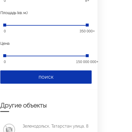
0
8+
Площадь (кв. м.)
0
350 000+
Цена
0
150 000 000+
ПОИСК
Другие объекты
Зеленодольск, Татарстан улица, 8