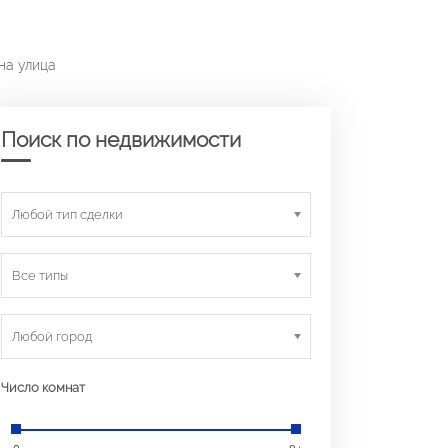
на улица
Поиск по недвижимости
Любой тип сделки
Все типы
Любой город
Число комнат