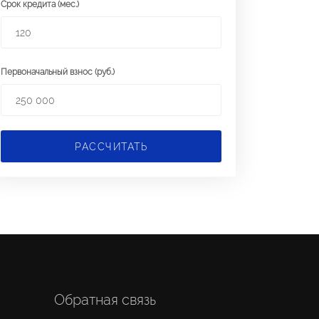
Срок кредита (мес.)
Первоначальный взнос (руб.)
РАССЧИТАТЬ
Обратная связь