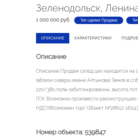
Зеленодольск, Ленин
1 000 000 руб.
Тип сделки: Продажа
Ти
ОПИСАНИЕ
ХАРАКТЕРИСТИКИ
ПОДРО
Описание
Описание Продам склад,цех находится н
(вблизи сквера имени Алтынова) Земля в с
220/380,полы забитонированны ,высота пото
ГСК. Возможно произвести реконструкцию 
НДС!!!Возможен торг Объект №28612-16247
Номер объекта: 539847