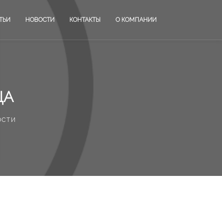
ТЬИ
НОВОСТИ
КОНТАКТЫ
О КОМПАНИИ
ЦА
ости