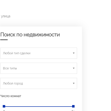
 улица
Поиск по недвижимости
Любой тип сделки
Все типы
Любой город
Число комнат