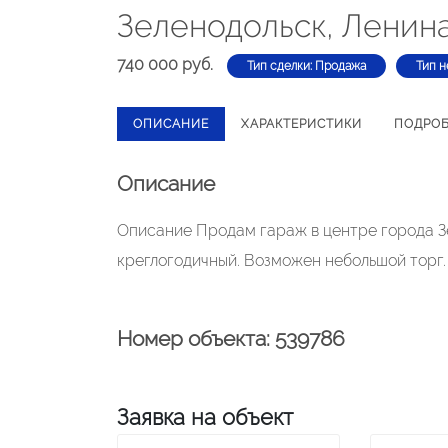
Зеленодольск, Ленин
740 000 руб.
Тип сделки: Продажа
Тип н
ОПИСАНИЕ
ХАРАКТЕРИСТИКИ
ПОДРО
Описание
Описание Продам гараж в центре города Зе
креглогодичный. Возможен небольшой торг.
Номер объекта: 539786
Заявка на объект