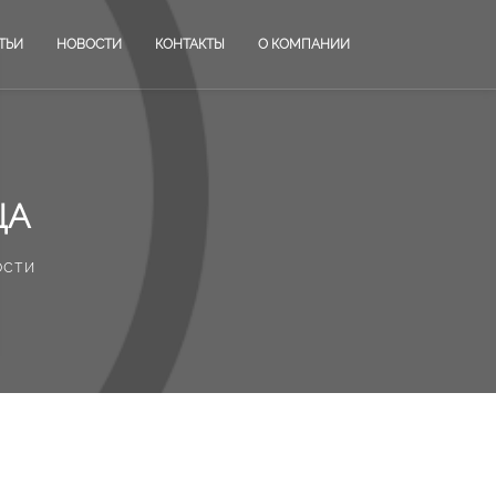
ТЬИ
НОВОСТИ
КОНТАКТЫ
О КОМПАНИИ
ЦА
ости