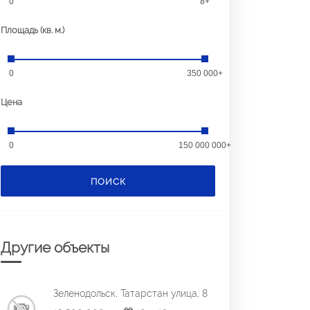
0
8+
Площадь (кв. м.)
0
350 000+
Цена
0
150 000 000+
ПОИСК
Другие объекты
Зеленодольск, Татарстан улица, 8