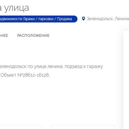
а улица
Зеленодольск, Ленина
едвижимости: Гаражи / парковки / Продажа
БНЕЕ
РАСПОЛОЖЕНИЕ
ленодольск по улице ленина. подъезд к гаражу
 Объект №28612-16128.