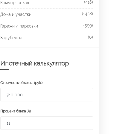
(416)
Коммерческая
(1428)
Дома и участки
(599)
Гаражи / парковки
(0)
Зарубежная
Ипотечный калькулятор
Стоимость объекта (руб.)
Процент банка (%)