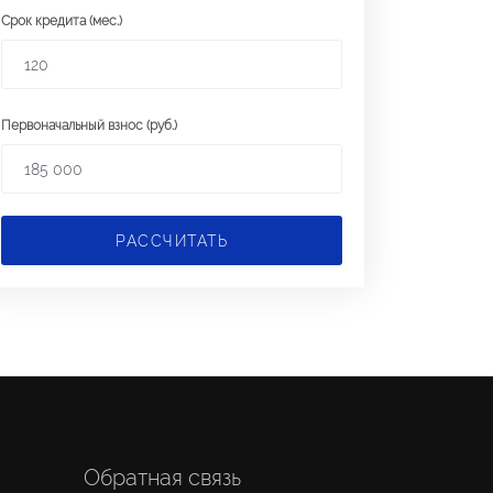
Срок кредита (мес.)
Первоначальный взнос (руб.)
РАССЧИТАТЬ
Обратная связь