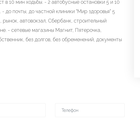
в 10 мин ходьбы. - 2 автобусные остановки 5 и 10
 - до почты, до частной клиники "Мир здоровья" 5
а, рынок, автовокзал, Сбербанк, строительный
не. - сетевые магазины Магнит, Пятерочка,
бственник, без долгов, без обременений, документы