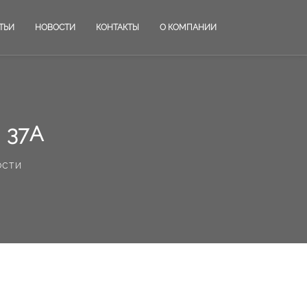
ТЬИ
НОВОСТИ
КОНТАКТЫ
О КОМПАНИИ
 37А
ости