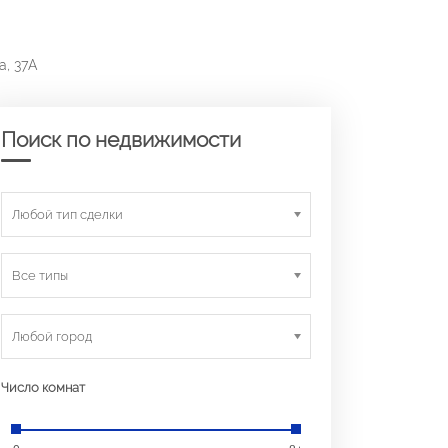
а, 37А
Поиск по недвижимости
Любой тип сделки
Все типы
Любой город
Число комнат