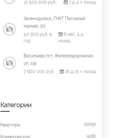
12 500 000 руб.
1 д. 4 ч. назад
Зеленодольск, ГНКТ Песчаный
карьер, 50
50 000 руб. в
6 мес. 4 д.
год
назад
Васильево пгт, Железнодорожная
ул, 13а
7 600 000 руб.
16 д. 21 ч. назад
Категории
(2209)
Квартиры
(416)
Коммерческая