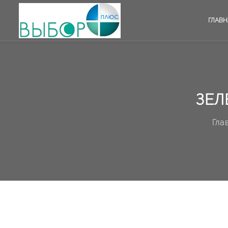
ГЛАВН
ЗЕЛ
Гла