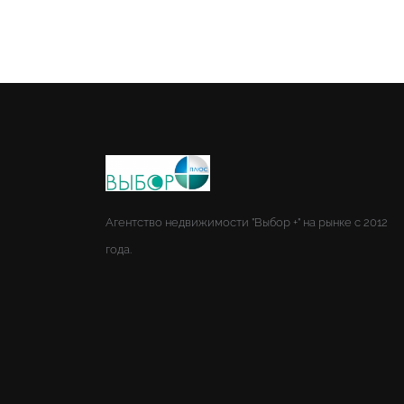
Агентство недвижимости "Выбор +" на рынке с 2012
года.