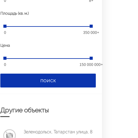
0
8+
Площадь (кв. м.)
0
350 000+
Цена
0
150 000 000+
ПОИСК
Другие объекты
Зеленодольск, Татарстан улица, 8