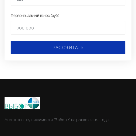
Первоначальный взнос (руб.)
РАССЧИТАТЬ
Агентство недвижимости "Выбор +" на рынке с 2012 года.