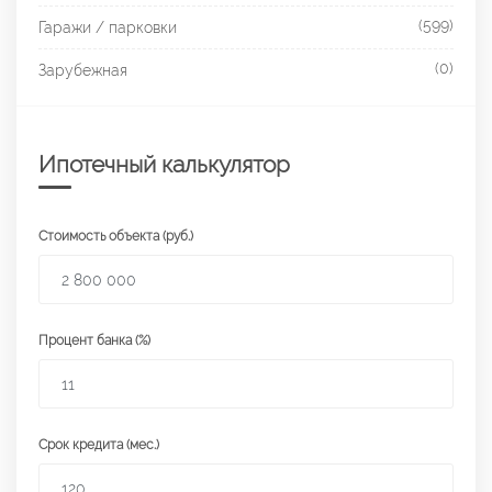
(599)
Гаражи / парковки
(0)
Зарубежная
Ипотечный калькулятор
Стоимость объекта (руб.)
Процент банка (%)
Срок кредита (мес.)