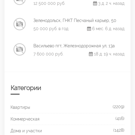
12 500 000 руб.
3 д. 2 ч. назад
Зеленодольск, ГНКТ Песчаный карьер, 50
50 000 руб. в год
6 мес. 6 д. назад
Васильево пгт, Железнодорожная ул, 13а
7 600 000 руб.
18 д. 19 ч. назад
Категории
(2209)
Квартиры
(416)
Коммерческая
(1428)
Дома и участки