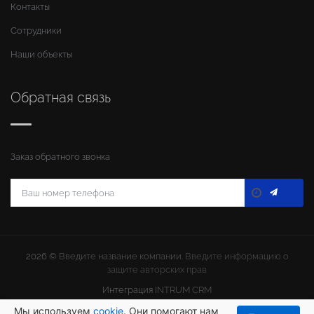
Контакты
Сотрудники
Наши объекты
Обратная связь
Заказ обратного звонка
2026 ©
Введите название компании
. Введите информацию о
защите авторских прав
Интеграция
INTRUM CRM
Мы используем
cookie
. Они помогают нам