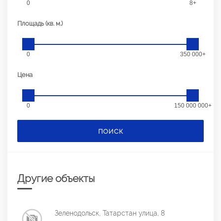
0
8+
Площадь (кв. м.)
0
350 000+
Цена
0
150 000 000+
ПОИСК
Другие объекты
Зеленодольск, Татарстан улица, 8