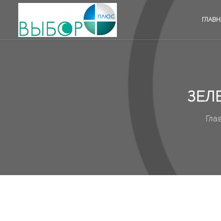
ГЛАВН
ЗЕЛ
Гла