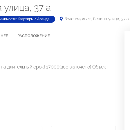
 улица, 37 а
Зеленодольск, Ленина улица, 37 а
ижимости: Квартиры / Аренда
БНЕЕ
РАСПОЛОЖЕНИЕ
 на длительный срок! 17000(все включено) Объект