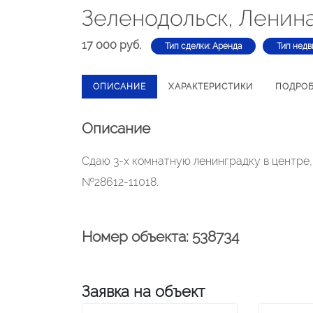
Зеленодольск, Ленина
17 000 руб.
Тип сделки: Аренда
Тип недв
ОПИСАНИЕ
ХАРАКТЕРИСТИКИ
ПОДРО
Описание
Сдаю 3-х комнатную ленинградку в центре,
№28612-11018.
Номер объекта: 538734
Заявка на объект