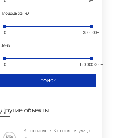
0
8+
Площадь (кв. м.)
0
350 000+
Цена
0
150 000 000+
ПОИСК
Другие объекты
Зеленодольск, Загородная улица,