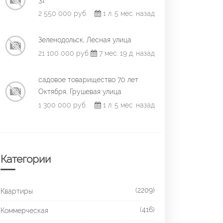
31
2 550 000 руб.
1 л. 5 мес. назад
Зеленодольск, Лесная улица
21 100 000 руб.
7 мес. 19 д. назад
садовое товарищество 70 лет
Октября, Грушевая улица
1 300 000 руб.
1 л. 5 мес. назад
Категории
(2209)
Квартиры
(416)
Коммерческая