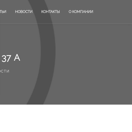
ТЬИ
НОВОСТИ
КОНТАКТЫ
О КОМПАНИИ
37 А
ости