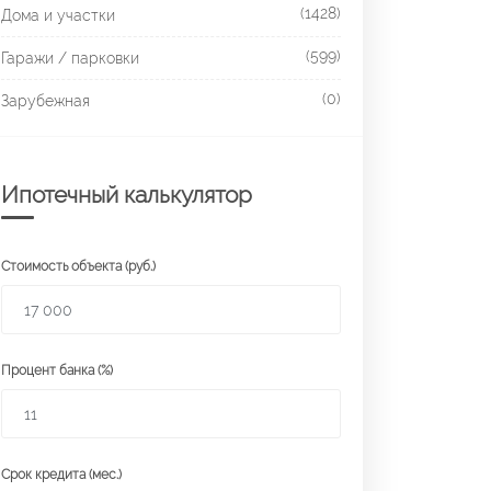
(1428)
Дома и участки
(599)
Гаражи / парковки
(0)
Зарубежная
Ипотечный калькулятор
Стоимость объекта (руб.)
Процент банка (%)
Срок кредита (мес.)