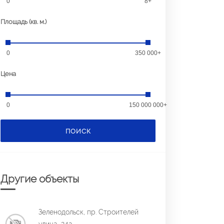
0
8+
Площадь (кв. м.)
0
350 000+
Цена
0
150 000 000+
ПОИСК
Другие объекты
Зеленодольск, пр. Строителей