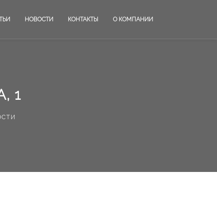
ТЬИ
НОВОСТИ
КОНТАКТЫ
О КОМПАНИИ
, 1
ости