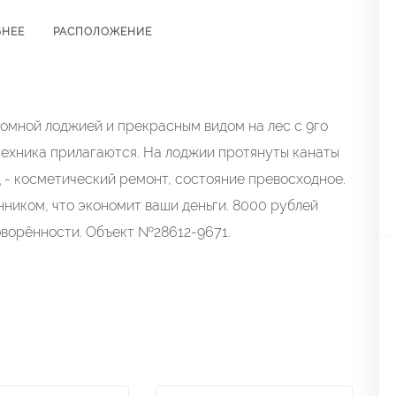
БНЕЕ
РАСПОЛОЖЕНИЕ
омной лоджией и прекрасным видом на лес с 9го
техника прилагаются. На лоджии протянуты канаты
д - косметический ремонт, состояние превосходное.
нником, что экономит ваши деньги. 8000 рублей
говорённости. Объект №28612-9671.