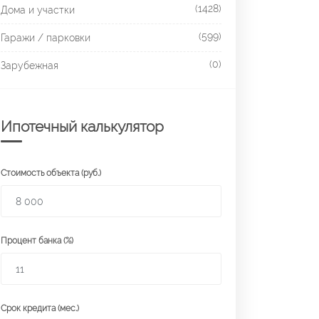
(1428)
Дома и участки
(599)
Гаражи / парковки
(0)
Зарубежная
Ипотечный калькулятор
Стоимость объекта (руб.)
Процент банка (%)
Срок кредита (мес.)