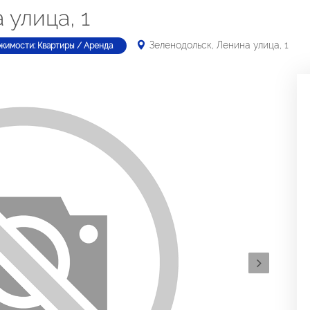
 улица, 1
Зеленодольск, Ленина улица, 1
жимости: Квартиры / Аренда