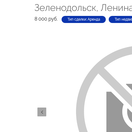
Зеленодольск, Ленина
8 000 руб.
Тип сделки: Аренда
Тип недви