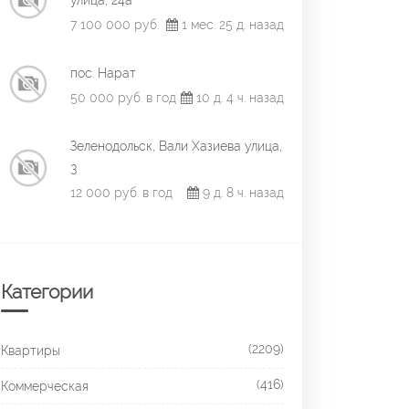
улица, 24а
7 100 000 руб.
1 мес. 25 д. назад
пос. Нарат
50 000 руб. в год
10 д. 4 ч. назад
Зеленодольск, Вали Хазиева улица,
3
12 000 руб. в год
9 д. 8 ч. назад
Категории
(2209)
Квартиры
(416)
Коммерческая