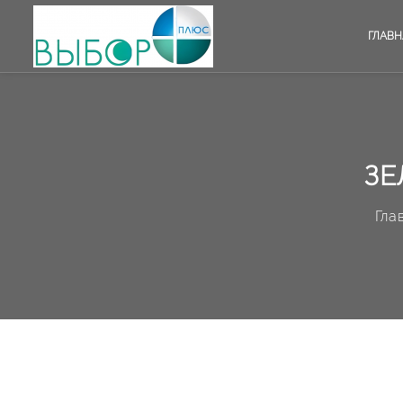
ГЛАВН
ЗЕ
Гла