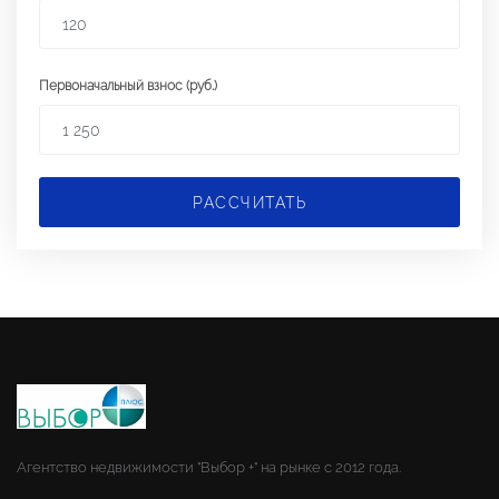
Первоначальный взнос (руб.)
РАССЧИТАТЬ
Агентство недвижимости "Выбор +" на рынке с 2012 года.