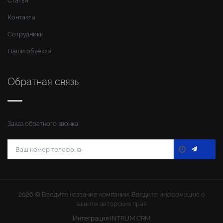
Статьи
Контакты
Сотрудники
Наши объекты
Обратная связь
Заказ обратного звонка
2026 ©
Введите название компании
. Введите информацию о
защите авторских прав
Интеграция
INTRUM CRM