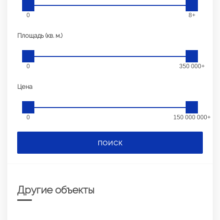
0
8+
Площадь (кв. м.)
0
350 000+
Цена
0
150 000 000+
ПОИСК
Другие объекты