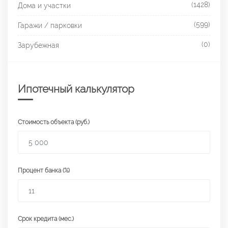
(1428)
Дома и участки
(599)
Гаражи / парковки
(0)
Зарубежная
Ипотечный калькулятор
Стоимость объекта (руб.)
Процент банка (%)
Срок кредита (мес.)