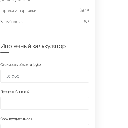
(599)
Гаражи / парковки
(0)
Зарубежная
Ипотечный калькулятор
Стоимость объекта (руб.)
Процент банка (%)
Срок кредита (мес.)