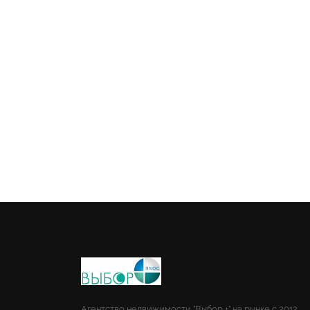
Агентство недвижимости "Выбор +" на рынке с 2012