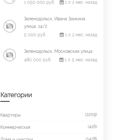
1 050 000 руб.
1 л. 2 мес. назад
Зеленодольск, Ивана Заикина
улица, 14/2
5 000 руб.
1 л. 2 мес. назад
Зеленодольск, Московская улица
480 000 руб.
1 л. 5 мес. назад
Категории
(2209)
Квартиры
(416)
Коммерческая
(1428)
Дома и участки