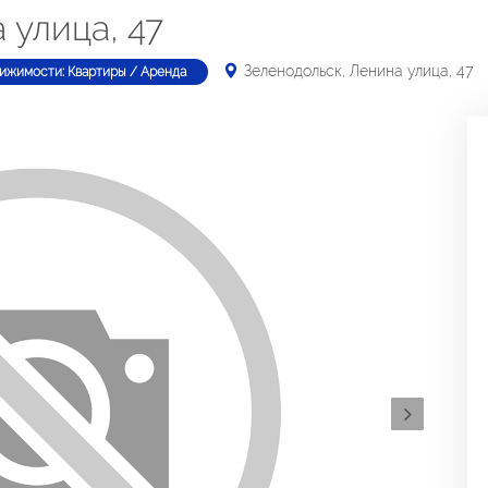
 улица, 47
Зеленодольск, Ленина улица, 47
ижимости: Квартиры / Аренда