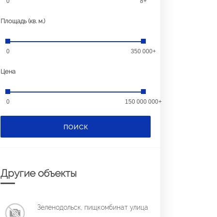
0
8+
Площадь (кв. м.)
0
350 000+
Цена
0
150 000 000+
ПОИСК
Другие объекты
Зеленодольск, пищкомбинат улица