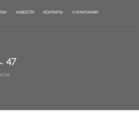
ТЬИ
НОВОСТИ
КОНТАКТЫ
О КОМПАНИИ
 47
ости