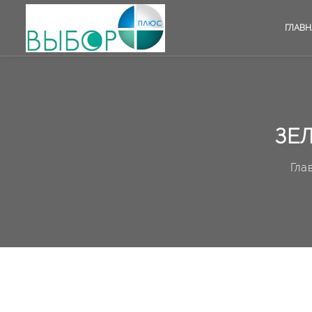
ГЛАВН
ЗЕ
Гла