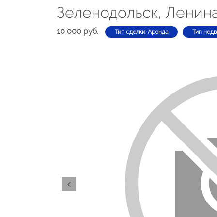
Зеленодольск, Ленина
10 000 руб.
Тип сделки: Аренда
Тип недв