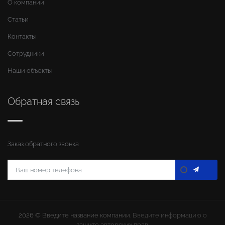
О компании
Статьи
Контакты
Сотрудники
Наши объекты
Обратная связь
Заказ обратного звонка
2026 ©
Введите название компании
. Введите информацию о
защите авторских прав