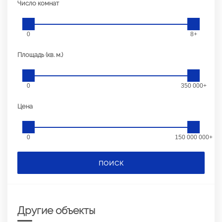
Число комнат
0
8+
Площадь (кв. м.)
0
350 000+
Цена
0
150 000 000+
ПОИСК
Другие объекты