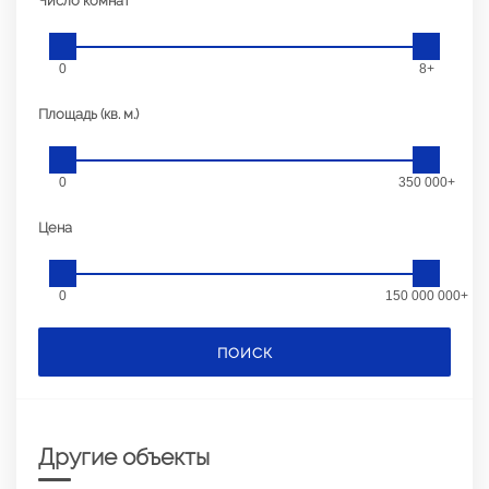
Число комнат
0
8+
Площадь (кв. м.)
0
350 000+
Цена
0
150 000 000+
ПОИСК
Другие объекты