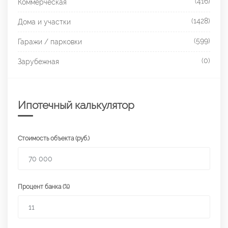
(416)
Коммерческая
(1428)
Дома и участки
(599)
Гаражи / парковки
(0)
Зарубежная
Ипотечный калькулятор
Стоимость объекта (руб.)
Процент банка (%)