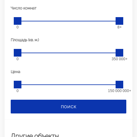
Число комнат
0
8+
Площадь (кв. м.)
0
350 000+
Цена
0
150 000 000+
ПОИСК
Другие объекты