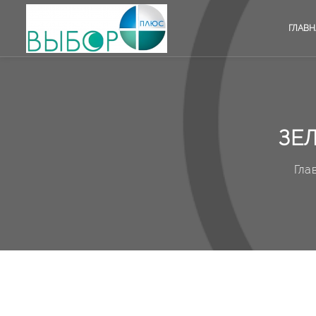
ГЛАВН
ЗЕ
Гла