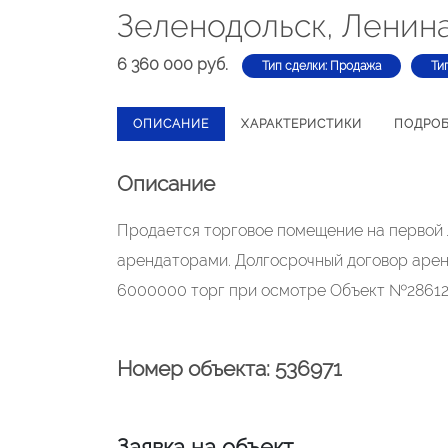
Зеленодольск, Ленина
6 360 000 руб.
Тип сделки: Продажа
Ти
ОПИСАНИЕ
ХАРАКТЕРИСТИКИ
ПОДРО
Описание
Продается торговое помещение на первой
арендаторами. Долгосрочный договор арен
6000000 торг при осмотре Объект №28612
Номер объекта: 536971
Заявка на объект