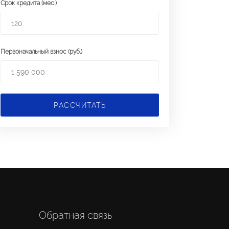
Срок кредита (мес.)
Первоначальный взнос (руб.)
РАССЧИТАТЬ
Обратная связь