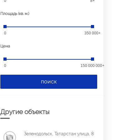
0
8+
Площадь (кв. м.)
0
350 000+
Цена
0
150 000 000+
ПОИСК
Другие объекты
Зеленодольск, Татарстан улица, 8