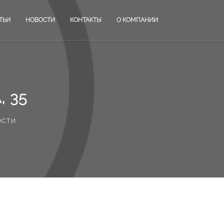
ТЬИ
НОВОСТИ
КОНТАКТЫ
О КОМПАНИИ
 35
ости