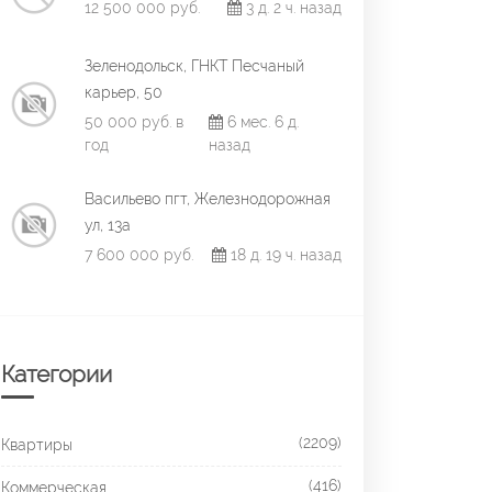
12 500 000 руб.
3 д. 2 ч. назад
Зеленодольск, ГНКТ Песчаный
карьер, 50
50 000 руб. в
6 мес. 6 д.
год
назад
Васильево пгт, Железнодорожная
ул, 13а
7 600 000 руб.
18 д. 19 ч. назад
Категории
(2209)
Квартиры
(416)
Коммерческая