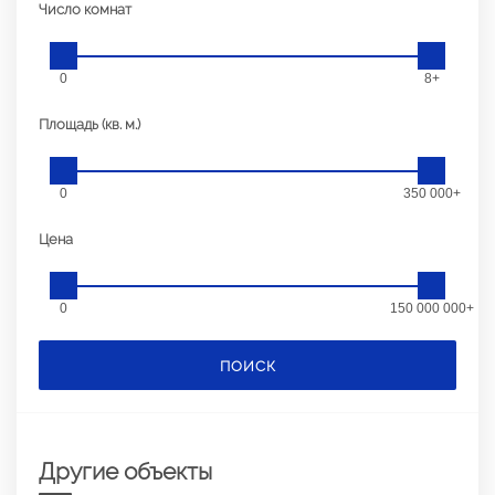
Число комнат
0
8+
Площадь (кв. м.)
0
350 000+
Цена
0
150 000 000+
ПОИСК
Другие объекты