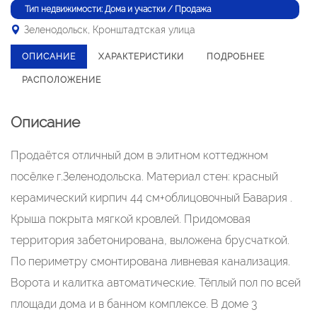
Тип недвижимости: Дома и участки / Продажа
Зеленодольск, Кронштадтская улица
ОПИСАНИЕ
ХАРАКТЕРИСТИКИ
ПОДРОБНЕЕ
РАСПОЛОЖЕНИЕ
Описание
Продаётся отличный дом в элитном коттеджном
посёлке г.Зеленодольска. Материал стен: красный
керамический кирпич 44 см+облицовочный Бавария .
Крыша покрыта мягкой кровлей. Придомовая
территория забетонирована, выложена брусчаткой.
По периметру смонтирована ливневая канализация.
Ворота и калитка автоматические. Тёплый пол по всей
площади дома и в банном комплексе. В доме 3