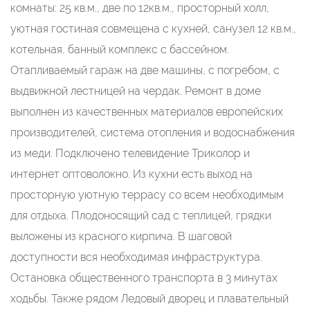
комнаты: 25 кв.м., две по 12кв.м., просторный холл,
уютная гостиная совмещена с кухней, санузел 12 кв.м.,
котельная, банный комплекс с бассейном.
Отапливаемый гараж на две машины, с погребом, с
выдвижной лестницей на чердак. Ремонт в доме
выполнен из качественных материалов европейских
производителей, система отопления и водоснабжения
из меди. Подключено телевидение Триколор и
интернет оптоволокно. Из кухни есть выход на
просторную уютную террасу со всем необходимым
для отдыха. Плодоносящий сад с теплицей, грядки
выложены из красного кирпича. В шаговой
доступности вся необходимая инфраструктура.
Остановка общественного транспорта в 3 минутах
ходьбы. Также рядом Ледовый дворец и плавательный