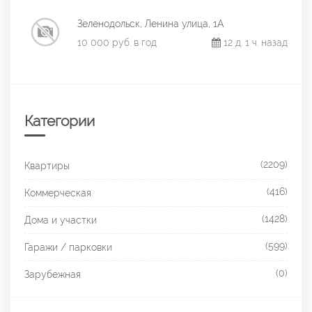
Зеленодольск, Ленина улица, 1А
10 000 руб. в год
12 д. 1 ч. назад
Категории
(2209)
Квартиры
(416)
Коммерческая
(1428)
Дома и участки
(599)
Гаражи / парковки
(0)
Зарубежная