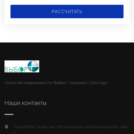
РАССЧИТАТЬ
Агентство недвижимости "Выбор +" на рынке с 2012 года.
Наши контакты
Республика Татарстан, г.Зеленодольск, ул.Королева д.11Б, офис
1