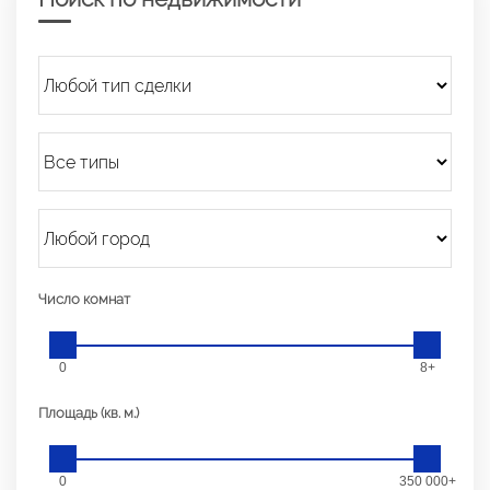
Число комнат
0
8+
Площадь (кв. м.)
0
350 000+