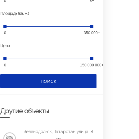
0
8+
Площадь (кв. м.)
0
350 000+
Цена
0
150 000 000+
ПОИСК
Другие объекты
Зеленодольск, Татарстан улица, 8