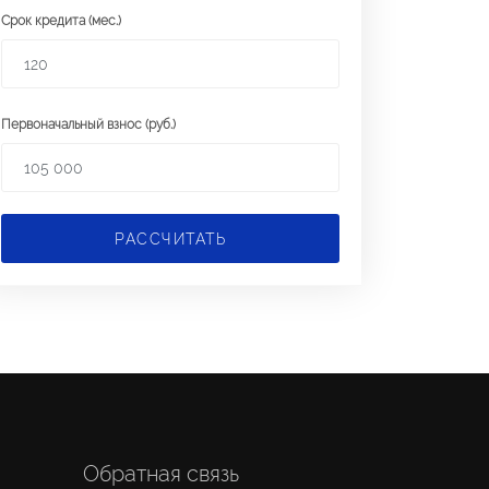
Срок кредита (мес.)
Первоначальный взнос (руб.)
РАССЧИТАТЬ
Обратная связь