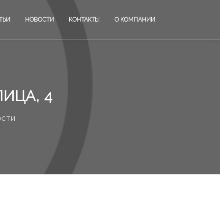
ТЬИ
НОВОСТИ
КОНТАКТЫ
О КОМПАНИИ
ИЦА, 4
ости