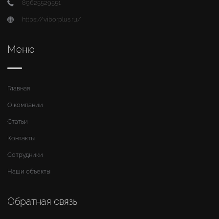
89625529551
https://viborplus.ru/
Меню
Главная
О компании
Статьи
Контакты
Сотрудники
Наши объекты
Обратная связь