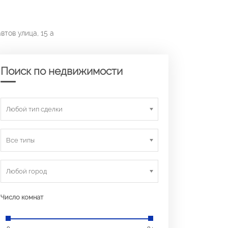
втов улица, 15 а
Поиск по недвижимости
Любой тип сделки
Все типы
Любой город
Число комнат