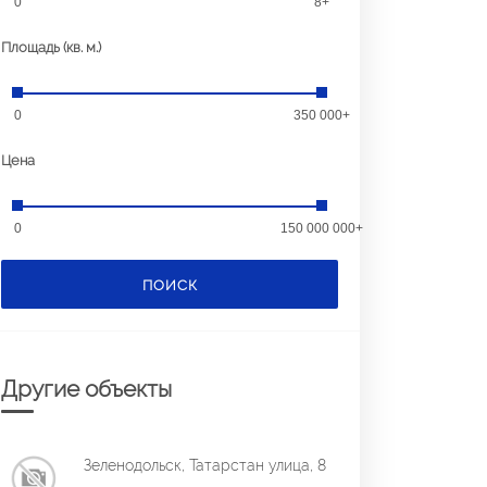
0
8+
Площадь (кв. м.)
0
350 000+
Цена
0
150 000 000+
ПОИСК
Другие объекты
Зеленодольск, Татарстан улица, 8