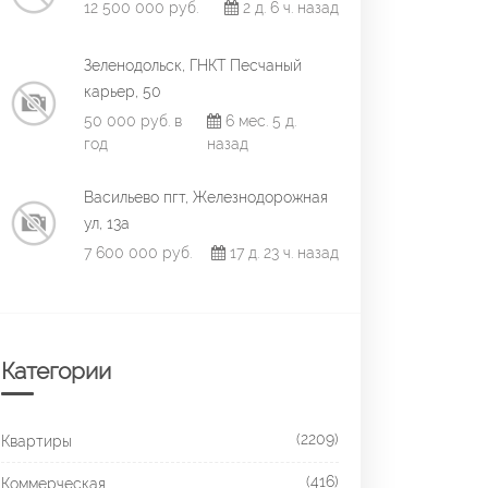
12 500 000 руб.
2 д. 6 ч. назад
Зеленодольск, ГНКТ Песчаный
карьер, 50
50 000 руб. в
6 мес. 5 д.
год
назад
Васильево пгт, Железнодорожная
ул, 13а
7 600 000 руб.
17 д. 23 ч. назад
Категории
(2209)
Квартиры
(416)
Коммерческая