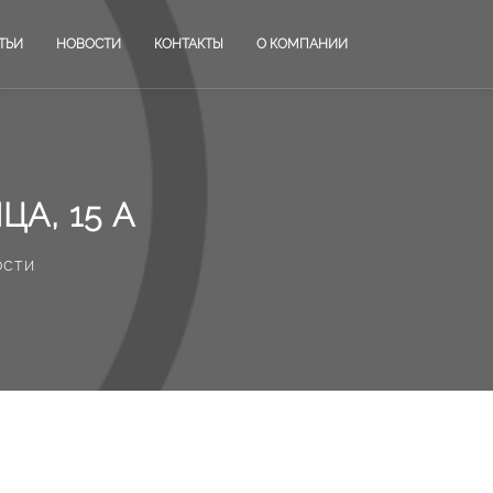
ТЬИ
НОВОСТИ
КОНТАКТЫ
О КОМПАНИИ
А, 15 А
ости