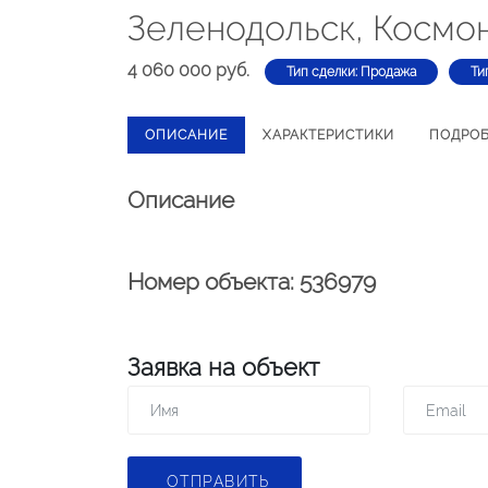
Зеленодольск, Космон
4 060 000 руб.
Тип сделки: Продажа
Ти
ОПИСАНИЕ
ХАРАКТЕРИСТИКИ
ПОДРО
Описание
Номер объекта: 536979
Заявка на объект
ОТПРАВИТЬ