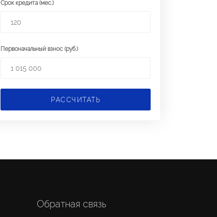
Срок кредита (мес.)
Первоначальный взнос (руб.)
РАССЧИТАТЬ
Обратная связь