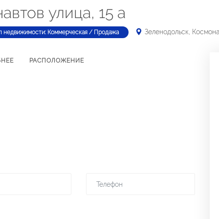
автов улица, 15 а
Зеленодольск, Космона
п недвижимости: Коммерческая / Продажа
БНЕЕ
РАСПОЛОЖЕНИЕ