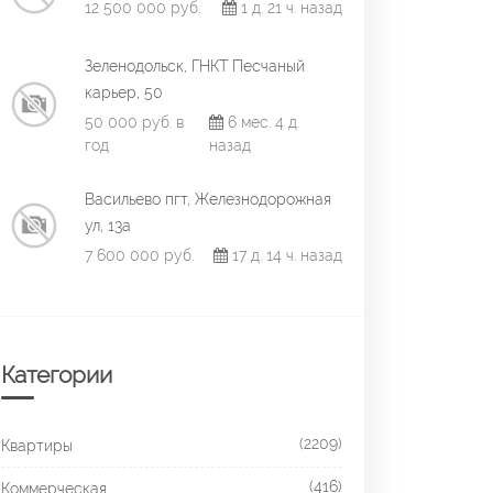
12 500 000 руб.
1 д. 21 ч. назад
Зеленодольск, ГНКТ Песчаный
карьер, 50
50 000 руб. в
6 мес. 4 д.
год
назад
Васильево пгт, Железнодорожная
ул, 13а
7 600 000 руб.
17 д. 14 ч. назад
Категории
(2209)
Квартиры
(416)
Коммерческая