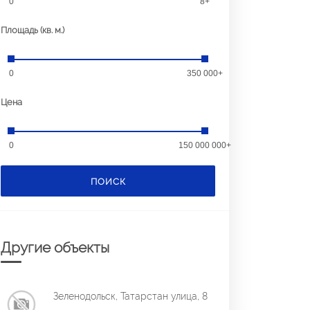
0
8+
Площадь (кв. м.)
0
350 000+
Цена
0
150 000 000+
ПОИСК
Другие объекты
Зеленодольск, Татарстан улица, 8