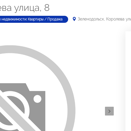
ва улица, 8
Зеленодольск, Королева ули
п недвижимости: Квартиры / Продажа