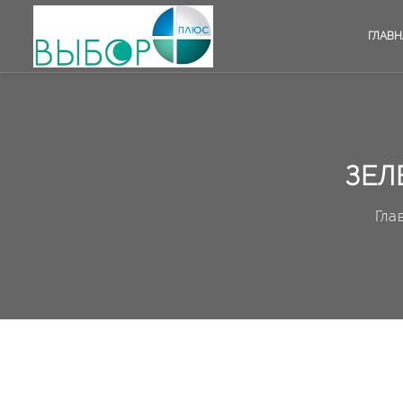
ГЛАВН
ЗЕЛ
Гла