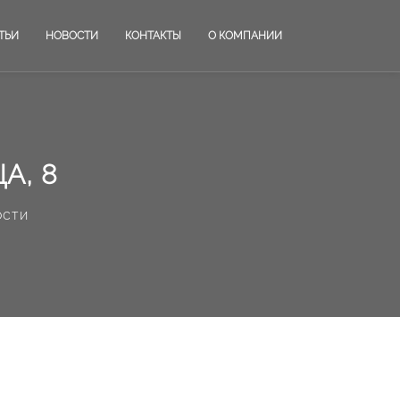
ТЬИ
НОВОСТИ
КОНТАКТЫ
О КОМПАНИИ
А, 8
ости