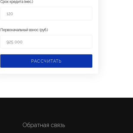
Срок кредита (мес.)
Первоначальный взнос (руб.)
РАССЧИТАТЬ
Обратная связь