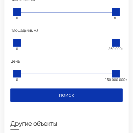
0
8+
Площадь (кв. м.)
0
350 000+
Цена
0
150 000 000+
ПОИСК
Другие объекты