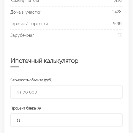
(416)
Коммерческая
(1428)
Дома и участки
(599)
Гаражи / парковки
(0)
Зарубежная
Ипотечный калькулятор
Стоимость объекта (руб.)
Процент банка (%)