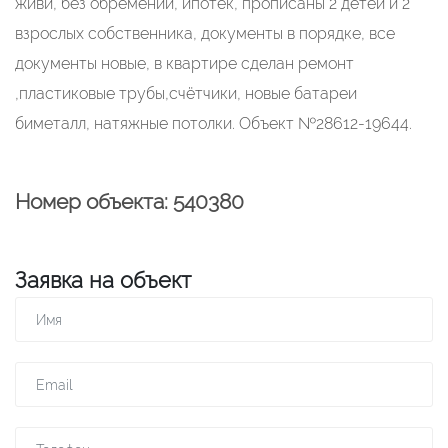
живи, без обремений, ипотек, прописаны 2 детей и 2
взрослых собственника, документы в порядке, все
документы новые, в квартире сделан ремонт
,пластиковые трубы,счётчики, новые батареи
биметалл, натяжные потолки. Объект №28612-19644.
Номер объекта: 540380
Заявка на объект