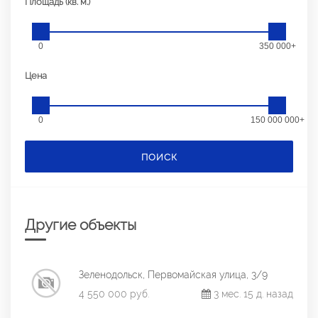
Площадь (кв. м.)
0
350 000+
Цена
0
150 000 000+
ПОИСК
Другие объекты
Зеленодольск, Первомайская улица, 3/9
4 550 000 руб.
3 мес. 15 д. назад