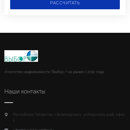
РАССЧИТАТЬ
Агентство недвижимости "Выбор +" на рынке с 2012 года.
Наши контакты
Республика Татарстан, г.Зеленодольск, ул.Королева д.11Б, офис
1
viborpluszel@yandex.ru