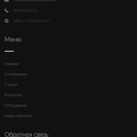
89625529551
https://viborplus.ru/
Меню
Главная
О компании
Статьи
Контакты
Сотрудники
Наши объекты
Обратная связь