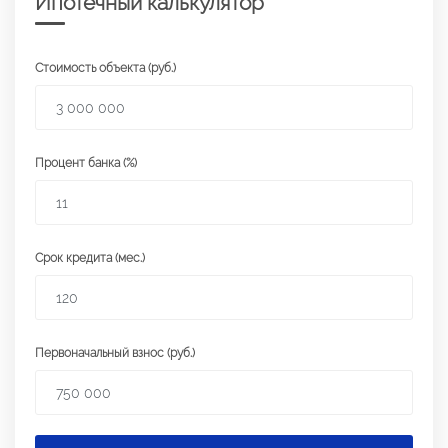
Ипотечный калькулятор
Стоимость объекта (руб.)
Процент банка (%)
Срок кредита (мес.)
Первоначальный взнос (руб.)