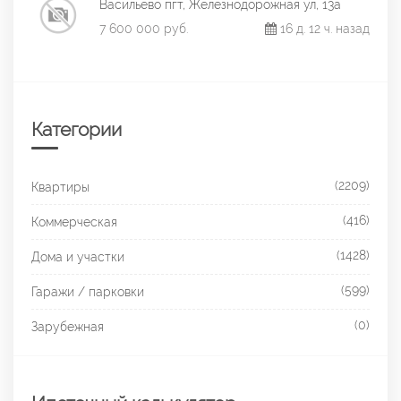
Васильево пгт, Железнодорожная ул, 13а
7 600 000 руб.
16 д. 12 ч. назад
Категории
(2209)
Квартиры
(416)
Коммерческая
(1428)
Дома и участки
(599)
Гаражи / парковки
(0)
Зарубежная