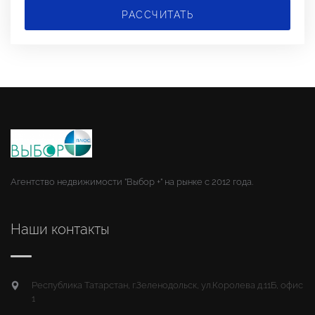
РАССЧИТАТЬ
Агентство недвижимости "Выбор +" на рынке с 2012 года.
Наши контакты
Республика Татарстан, г.Зеленодольск, ул.Королева д.11Б, офис
1