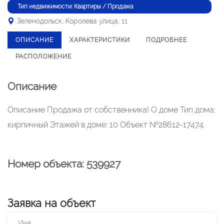
Тип недвижимости: Квартиры / Продажа
Зеленодольск, Королева улица, 11
ОПИСАНИЕ
ХАРАКТЕРИСТИКИ
ПОДРОБНЕЕ
РАСПОЛОЖЕНИЕ
Описание
Описание Продажа от собственника! О доме Тип дома:
кирпичный Этажей в доме: 10 Объект №28612-17474.
Номер объекта: 539927
Заявка на объект