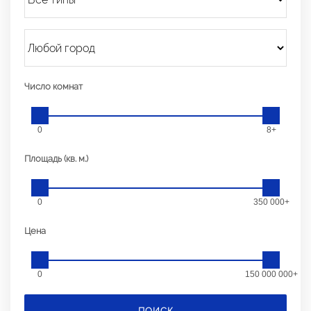
Число комнат
0
8+
Площадь (кв. м.)
0
350 000+
Цена
0
150 000 000+
ПОИСК