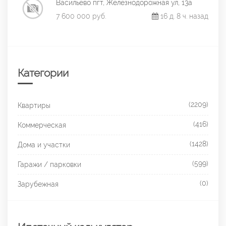
Васильево пгт, Железнодорожная ул, 13а
7 600 000 руб.
16 д. 8 ч. назад
Категории
(2209)
Квартиры
(416)
Коммерческая
(1428)
Дома и участки
(599)
Гаражи / парковки
(0)
Зарубежная