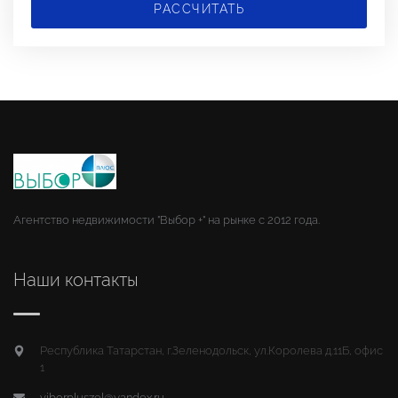
РАССЧИТАТЬ
Агентство недвижимости "Выбор +" на рынке с 2012 года.
Наши контакты
Республика Татарстан, г.Зеленодольск, ул.Королева д.11Б, офис
1
viborpluszel@yandex.ru