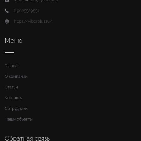
89625529551
https://viborplus.ru/
Меню
Главная
О компании
Статьи
Контакты
Сотрудники
Наши объекты
Обратная связь