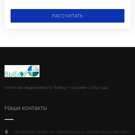
РАССЧИТАТЬ
Агентство недвижимости "Выбор +" на рынке с 2012 года.
Наши контакты
Республика Татарстан, г.Зеленодольск, ул.Королева д.11Б, офис