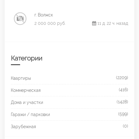
г. Волжск
2 000 000 руб.
11 д. 22 ч. назад
Категории
(2209)
Квартиры
(416)
Коммерческая
(1428)
Дома и участки
(599)
Гаражи / парковки
(0)
Зарубежная