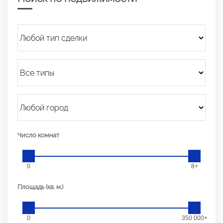
Число комнат
0
8+
Площадь (кв. м.)
0
350 000+