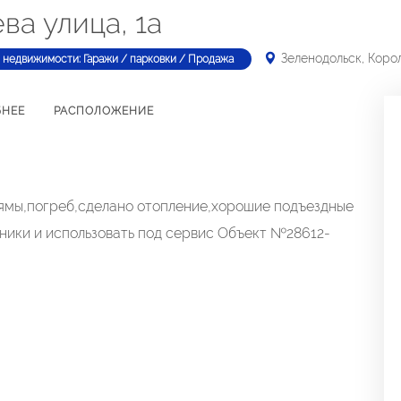
ва улица, 1а
Зеленодольск, Корол
 недвижимости: Гаражи / парковки / Продажа
БНЕЕ
РАСПОЛОЖЕНИЕ
 ямы,погреб,сделано отопление,хорошие подъездные
ники и использовать под сервис Объект №28612-