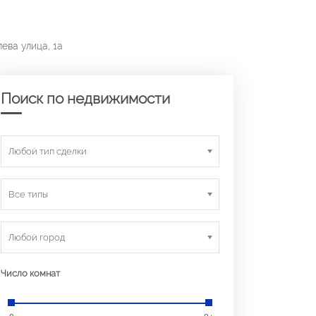
ева улица, 1а
Поиск по недвижимости
Любой тип сделки
Все типы
Любой город
Число комнат