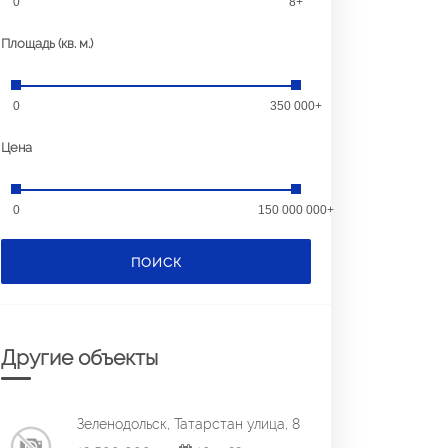
0
8+
Площадь (кв. м.)
0
350 000+
Цена
0
150 000 000+
ПОИСК
Другие объекты
Зеленодольск, Татарстан улица, 8