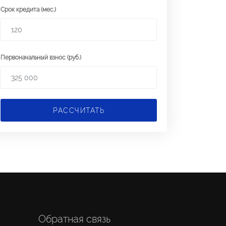
Срок кредита (мес.)
Первоначальный взнос (руб.)
РАССЧИТАТЬ
Обратная связь