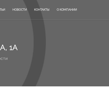
ТЬИ
НОВОСТИ
КОНТАКТЫ
О КОМПАНИИ
, 1А
ости