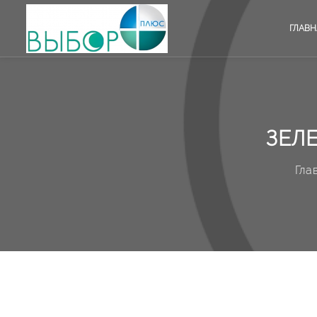
ГЛАВН
ЗЕЛ
Гла