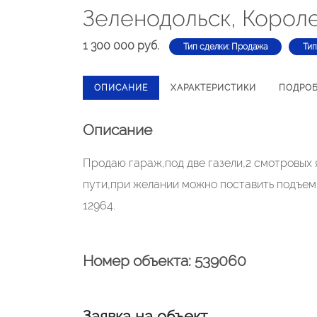
Зеленодольск, Короле
1 300 000 руб.
Тип сделки: Продажа
Тип
ОПИСАНИЕ
ХАРАКТЕРИСТИКИ
ПОДРО
Описание
Продаю гараж,под две газели,2 смотровых
пути,при желании можно поставить подъем
12964.
Номер объекта: 539060
Заявка на объект