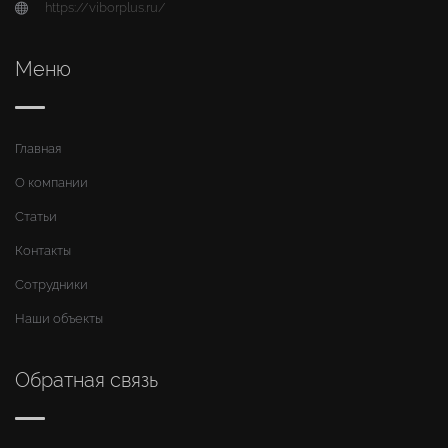
https://viborplus.ru/
Меню
Главная
О компании
Статьи
Контакты
Сотрудники
Наши объекты
Обратная связь