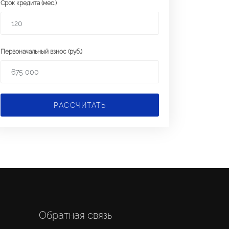
Срок кредита (мес.)
Первоначальный взнос (руб.)
РАССЧИТАТЬ
Обратная связь