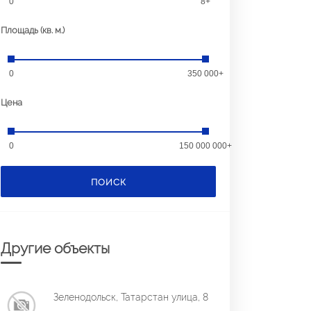
0
8+
Площадь (кв. м.)
0
350 000+
Цена
0
150 000 000+
ПОИСК
Другие объекты
Зеленодольск, Татарстан улица, 8