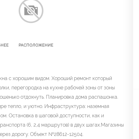
БНЕЕ
РАСПОЛОЖЕНИЕ
 окна с хорошим видом. Хороший ремонт который
лки, перегородка на кухне рабочей зоны от зоны
орошенько отдохнуть. Планировка дома распашонка.
ире тепло, и уютно. Инфраструктура: наземная
ом. Остановка в шаговой доступности, как и
анспорта (6, 2,4 маршрутов) в двух шагах.Магазины
через дорогу. Объект №28612-12504.