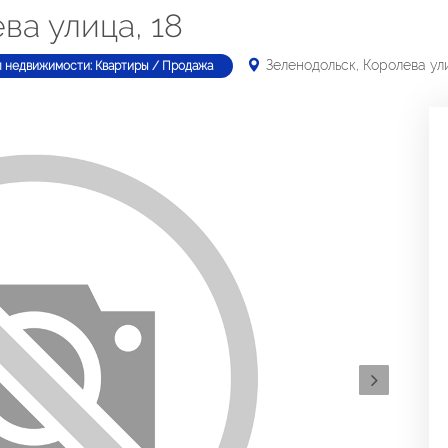
ва улица, 18
Зеленодольск, Королева ули
п недвижимости: Квартиры / Продажа