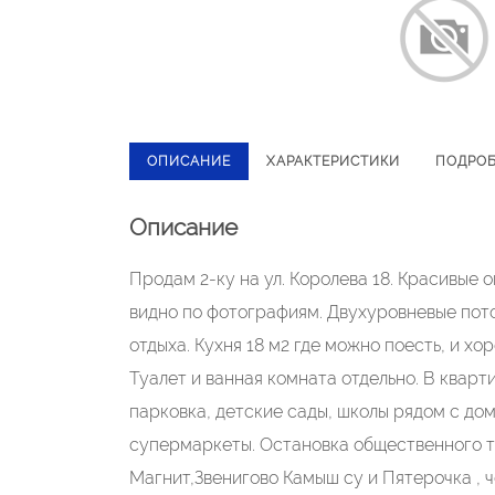
ОПИСАНИЕ
ХАРАКТЕРИСТИКИ
ПОДРО
Описание
Продам 2-ку на ул. Королева 18. Красивые
видно по фотографиям. Двухуровневые пото
отдыха. Кухня 18 м2 где можно поесть, и х
Туалет и ванная комната отдельно. В кварт
парковка, детские сады, школы рядом с дом
супермаркеты. Остановка общественного тр
Магнит,Звенигово Камыш су и Пятерочка , 