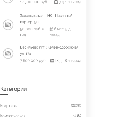
12 500 000 руб.
3 д. 1 ч. назад
Зеленодольск, ГНКТ Песчаный
карьер, 50
50 000 руб. в
6 мес. 5 д.
год
назад
Васильево пгт, Железнодорожная
ул, 13а
7 600 000 руб.
18 д. 18 ч. назад
Категории
(2209)
Квартиры
(416)
Коммерческая