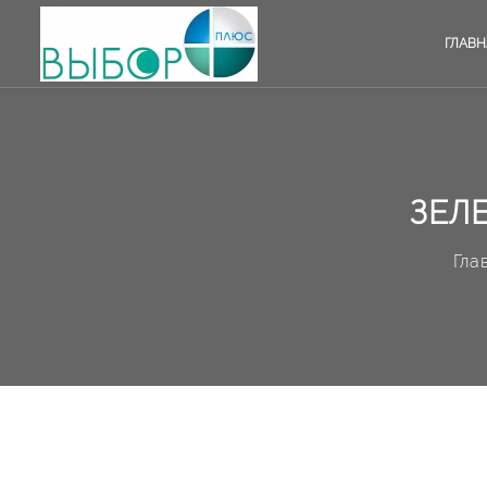
ГЛАВН
ЗЕЛ
Гла