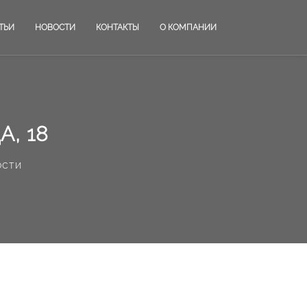
ТЬИ
НОВОСТИ
КОНТАКТЫ
О КОМПАНИИ
, 18
ости