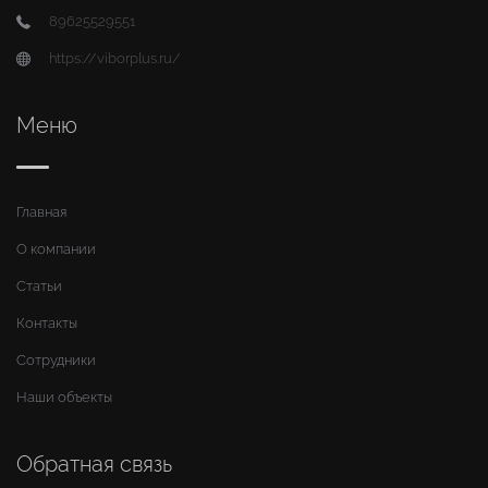
89625529551
https://viborplus.ru/
Меню
Главная
О компании
Статьи
Контакты
Сотрудники
Наши объекты
Обратная связь