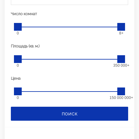
Число комнат
0
8+
Площадь (кв. м.)
0
350 000+
Цена
0
150 000 000+
ПОИСК