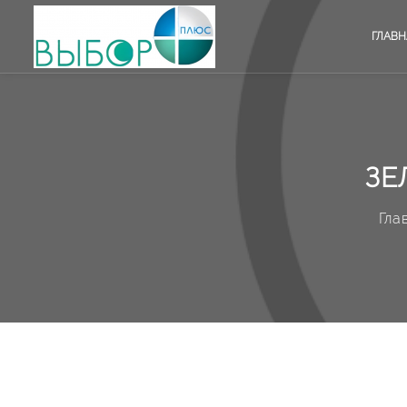
ГЛАВН
ЗЕ
Гла