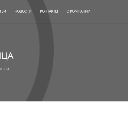
ТЬИ
НОВОСТИ
КОНТАКТЫ
О КОМПАНИИ
ИЦА
ости