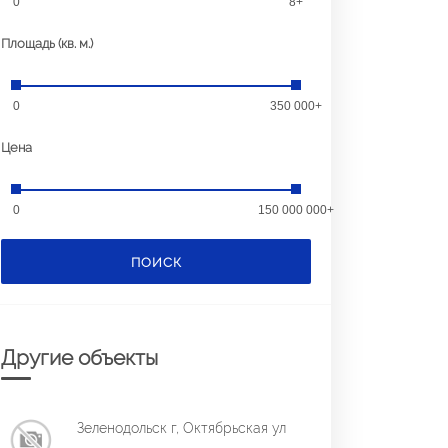
0
8+
Площадь (кв. м.)
0
350 000+
Цена
0
150 000 000+
ПОИСК
Другие объекты
Зеленодольск г, Октябрьская ул