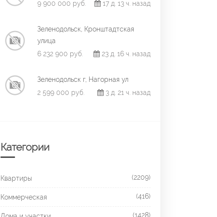
9 900 000 руб.
17 д. 13 ч. назад
Зеленодольск, Кронштадтская
улица
6 232 900 руб.
23 д. 16 ч. назад
Зеленодольск г, Нагорная ул
2 599 000 руб.
3 д. 21 ч. назад
Категории
(2209)
Квартиры
(416)
Коммерческая
(1428)
Дома и участки