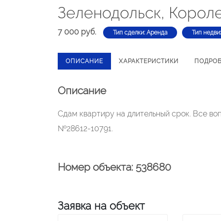
Зеленодольск, Корол
7 000 руб.
Тип сделки: Аренда
Тип недви
ОПИСАНИЕ
ХАРАКТЕРИСТИКИ
ПОДРО
Описание
Сдам квартиру на длительный срок. Все воп
№28612-10791.
Номер объекта: 538680
Заявка на объект