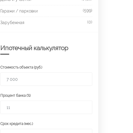
(599)
Гаражи / парковки
(0)
Зарубежная
Ипотечный калькулятор
Стоимость объекта (руб.)
Процент банка (%)
Срок кредита (мес.)