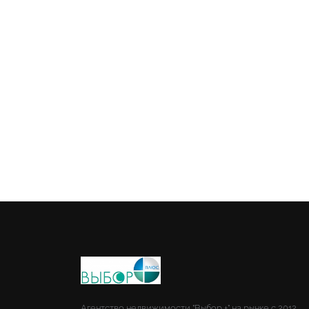
Агентство недвижимости "Выбор +" на рынке с 2012