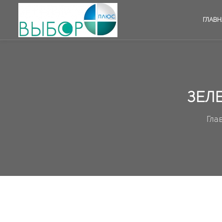
ГЛАВН
ЗЕЛ
Гла