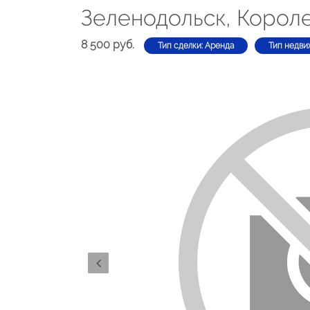
Зеленодольск, Короле
8 500 руб.
Тип сделки: Аренда
Тип недви