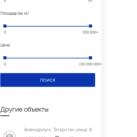
0
8+
Площадь (кв. м.)
0
350 000+
Цена
0
150 000 000+
ПОИСК
Другие объекты
Зеленодольск, Татарстан улица, 8