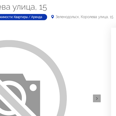
ва улица, 15
Зеленодольск, Королева улица, 15
жимости: Квартиры / Аренда