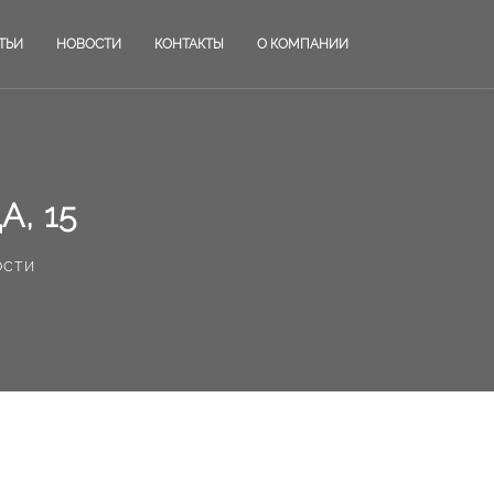
ТЬИ
НОВОСТИ
КОНТАКТЫ
О КОМПАНИИ
, 15
ости