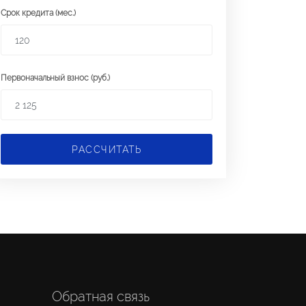
Срок кредита (мес.)
Первоначальный взнос (руб.)
РАССЧИТАТЬ
Обратная связь